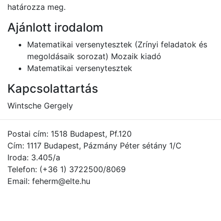
határozza meg.
Ajánlott irodalom
Matematikai versenytesztek (Zrínyi feladatok és
megoldásaik sorozat) Mozaik kiadó
Matematikai versenytesztek
Kapcsolattartás
Wintsche Gergely
Postai cím: 1518 Budapest, Pf.120
Cím: 1117 Budapest, Pázmány Péter sétány 1/C
Iroda: 3.405/a
Telefon: (+36 1) 3722500/8069
Email: feherm@elte.hu