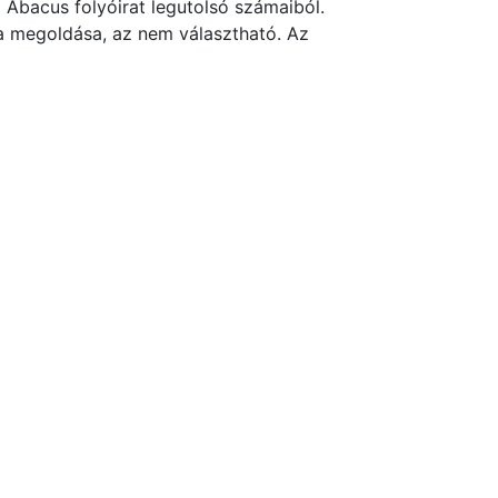
Abacus folyóirat legutolsó számaiból.
a megoldása, az nem választható. Az