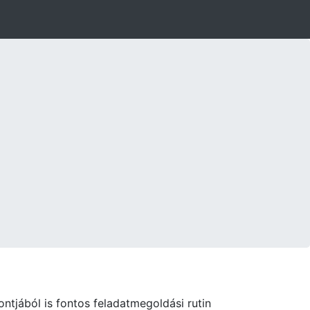
ntjából is fontos feladatmegoldási rutin