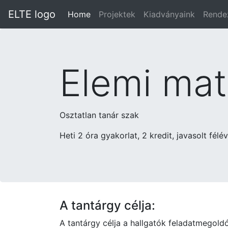
ELTE logo
Home
Projektek
Kiadványaink
Rende
Elemi mat
Osztatlan tanár szak
Heti 2 óra gyakorlat, 2 kredit, javasolt félév
A tantárgy célja:
A tantárgy célja a hallgatók feladatmegold