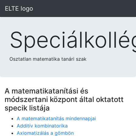
ELTE logo
Speciálkoll
Osztatlan matematika tanári szak
A matematikatanítási és
módszertani központ által oktatott
specik listája
A matematikatanítás mindennapjai
Additív kombinatorika
Axiomatizálás a gömbön