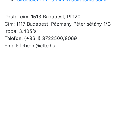
Postai cím: 1518 Budapest, Pf.120
Cím: 1117 Budapest, Pázmány Péter sétány 1/C
Iroda: 3.405/a
Telefon: (+36 1) 3722500/8069
Email: feherm@elte.hu