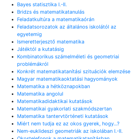
Bayes statisztika I.-II.
Bridzs és matematikatanulás
Feladatkultúra a matematikaórán
Feladatsorozatok az általános iskolától az
egyetemig
Ismeretterjesztő matematika
Játéktól a kutatásig
Kombinatorikus számelméleti és geometriai
problémákról
Konkrét matematikatanítási szituációk elemzése
Magyar matematikaoktatási hagyományok
Matematika a hétköznapokban
Matematika angolul
Matematikadidaktikai kutatások
Matematikai gyakorlati szakmódszertan
Matematika tantervtörténeti kutatások
Miért nem tudja ez az okos gyerek, hogy...?
Nem-euklideszi geometriák az iskolában I.-II.
Okostelefonok a matematikatanításban