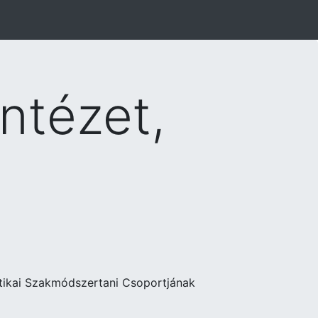
ntézet,
tikai Szakmódszertani Csoportjának