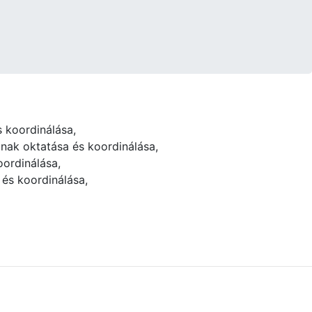
 koordinálása,
inak oktatása és koordinálása,
ordinálása,
 és koordinálása,