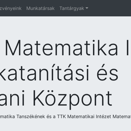
zvényeink
Munkatársak
Tantárgyak
Matematika I
atanítási és
ani Központ
ematika Tanszékének és a TTK Matematikai Intézet Matema