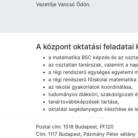
Vezetője Vancsó Ödön.
A központ oktatási feladatai 
a matematika BSC képzés és az osztat
az osztatlan tanárszak, valamint a na
a régi rendszerű egységes egyetemi m
a régi rendszerű főiskolai matematika
az iskolai gyakorlatok koordinálása,
tudományos diákköri, szakdolgozati é
tanártovábbképzések tartása,
oktatási segédanyagok készítése és le
Postai cím: 1518 Budapest, Pf.120
Cím: 1117 Budapest, Pázmány Péter sétány 