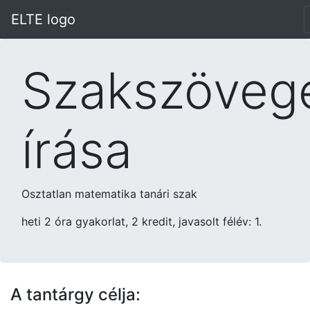
ELTE logo
Szakszöveg
írása
Osztatlan matematika tanári szak
heti 2 óra gyakorlat, 2 kredit, javasolt félév: 1.
A tantárgy célja: