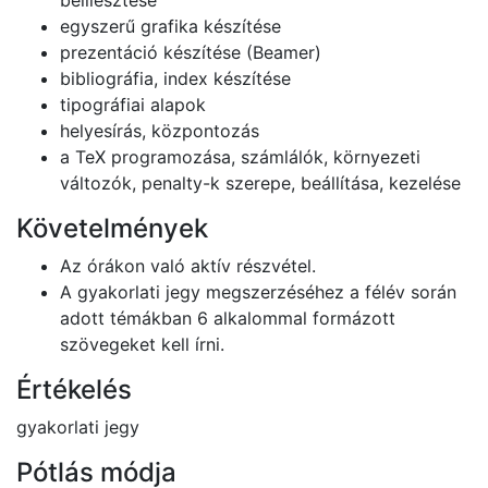
beillesztése
egyszerű grafika készítése
prezentáció készítése (Beamer)
bibliográfia, index készítése
tipográfiai alapok
helyesírás, központozás
a TeX programozása, számlálók, környezeti
változók, penalty-k szerepe, beállítása, kezelése
Követelmények
Az órákon való aktív részvétel.
A gyakorlati jegy megszerzéséhez a félév során
adott témákban 6 alkalommal formázott
szövegeket kell írni.
Értékelés
gyakorlati jegy
Pótlás módja