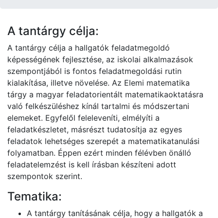
A tantárgy célja:
A tantárgy célja a hallgatók feladatmegoldó
képességének fejlesztése, az iskolai alkalmazások
szempontjából is fontos feladatmegoldási rutin
kialakítása, illetve növelése. Az Elemi matematika
tárgy a magyar feladatorientált matematikaoktatásra
való felkészüléshez kínál tartalmi és módszertani
elemeket. Egyfelől feleleveníti, elmélyíti a
feladatkészletet, másrészt tudatosítja az egyes
feladatok lehetséges szerepét a matematikatanulási
folyamatban. Éppen ezért minden félévben önálló
feladatelemzést is kell írásban készíteni adott
szempontok szerint.
Tematika:
A tantárgy tanításának célja, hogy a hallgatók a