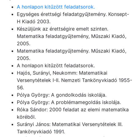
A honlapon kitűzött feladatsorok.
Egységes érettségi feladatgyűjtemény. Konsept-
H Kiadó 2003.
Készüljünk az érettségire emelt szinten.
Matematika feladatgyűjtemény, Műszaki Kiadó,
2005.
Matematika feladatgyűjtemény. Műszaki Kiadó,
2005.
A honlapon kitűzött feladatsorok.
Hajós, Surányi, Neukomm: Matematikai
Versenytételek I-II. Nemzeti Tankönyvkiadó 1955-
56.
Pólya György: A gondolkodás iskolája.
Pólya György: A problémamegoldás iskolája.
Róka Sándor: 2000 feladat az elemi matematika
köréből.
Surányi János: Matematikai Versenytételek III.
Tankönyvkiadó 1991.