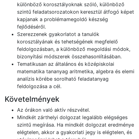
különböző korosztályoknak szóló, különböző
szintű feladatsorozatokon keresztül átfogó képet
kapjanak a problémamegoldó készség
fejlődéséről.
Szerezzenek gyakorlatot a tanulók
korosztályának és tehetségének megfelelő
feldolgozásban, a különböző megoldási módok,
bizonyítási módszerek összehasonlításában.
Tematikusan az általános és középiskolai
matematika tananyag aritmetika, algebra és elemi
analízis körébe sorolható feladatanyag
feldolgozása a cél.
Követelmények
Az órákon való aktív részvétel.
Mindkét zárthelyi dolgozat legalább elégséges
szintű megírása. Ha mindkét dolgozat eredménye
elégtelen, akkor a gyakorlati jegy is elégtelen, és