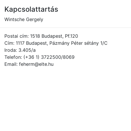
Kapcsolattartás
Wintsche Gergely
Postai cím: 1518 Budapest, Pf.120
Cím: 1117 Budapest, Pázmány Péter sétány 1/C
Iroda: 3.405/a
Telefon: (+36 1) 3722500/8069
Email: feherm@elte.hu