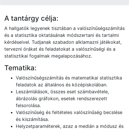
A tantárgy célja:
A hallgatók legyenek tisztában a valószínűségszámítás
és a statisztika oktatásának módszertani és tartalmi
kérdéseivel. Tudjanak szabadon alklamazni játékokat,
tervezni órákat és feladatokat a valószínűségi és a
statisztikai fogalmak megalapozásához.
Tematika:
Valószínűségszámítás és matematikai statisztika
feladatok az általános és középiskolában.
Leszámlálások, összes eset számbavétele,
ábrázolás gráfokon, esetek rendszerezett
felsorolása.
Valószínűség és feltételes valószínűség becslése
és kiszámítása.
Helyzetparaméterek, azaz a medián a módusz és