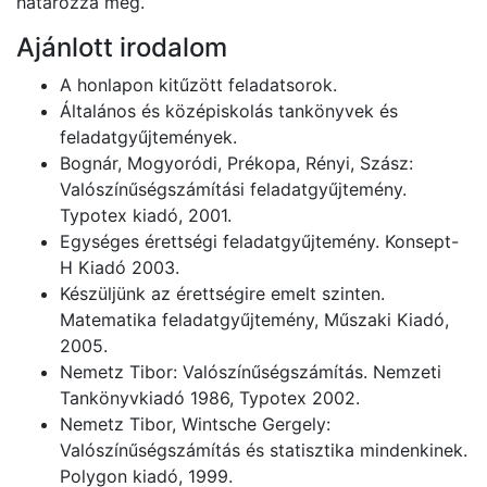
határozza meg.
Ajánlott irodalom
A honlapon kitűzött feladatsorok.
Általános és középiskolás tankönyvek és
feladatgyűjtemények.
Bognár, Mogyoródi, Prékopa, Rényi, Szász:
Valószínűségszámítási feladatgyűjtemény.
Typotex kiadó, 2001.
Egységes érettségi feladatgyűjtemény. Konsept-
H Kiadó 2003.
Készüljünk az érettségire emelt szinten.
Matematika feladatgyűjtemény, Műszaki Kiadó,
2005.
Nemetz Tibor: Valószínűségszámítás. Nemzeti
Tankönyvkiadó 1986, Typotex 2002.
Nemetz Tibor, Wintsche Gergely:
Valószínűségszámítás és statisztika mindenkinek.
Polygon kiadó, 1999.