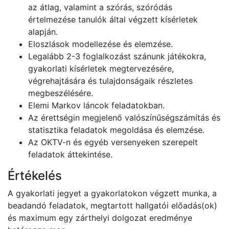
az átlag, valamint a szórás, szóródás
értelmezése tanulók által végzett kísérletek
alapján.
Eloszlások modellezése és elemzése.
Legalább 2-3 foglalkozást szánunk játékokra,
gyakorlati kísérletek megtervezésére,
végrehajtására és tulajdonságaik részletes
megbeszélésére.
Elemi Markov láncok feladatokban.
Az érettségin megjelenő valószínűségszámítás és
statisztika feladatok megoldása és elemzése.
Az OKTV-n és egyéb versenyeken szerepelt
feladatok áttekintése.
Értékelés
A gyakorlati jegyet a gyakorlatokon végzett munka, a
beadandó feladatok, megtartott hallgatói előadás(ok)
és maximum egy zárthelyi dolgozat eredménye