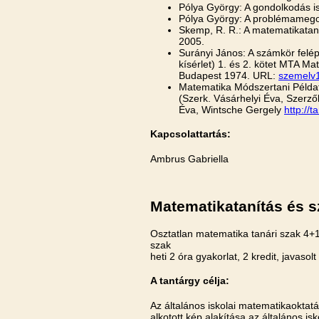
Pólya György: A gondolkodás is
Pólya György: A problémamegold
Skemp, R. R.: A matematikatan
2005.
Surányi János: A számkör felép
kísérlet) 1. és 2. kötet MTA Ma
Budapest 1974. URL:
szemelv1
Matematika Módszertani Példa
(Szerk. Vásárhelyi Éva, Szerző
Éva, Wintsche Gergely
http://
Kapcsolattartás:
Ambrus Gabriella
Matematikatanítás és 
Osztatlan matematika tanári szak 4+1
szak
heti 2 óra gyakorlat, 2 kredit, javasolt 
A tantárgy célja:
Az általános iskolai matematikaoktatá
alkotott kép alakítása az általános 