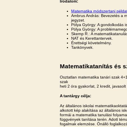
Irodalom:
Matematika módszertani példat
Ambrus András: Bevezetés a m
jegyzet.
Pólya György: A gondolkodás is
Pólya György: A problémamegold
Skemp R.: A matematikatanulás
NAT és Kerettantervek.
Érettségi követelmény.
Tankönyvek.
Matematikatanítás és 
Osztatlan matematika tanári szak 4+1
szak
heti 2 óra gyakorlat, 2 kredit, javasolt 
A tantárgy célja:
Az általános iskolai matematikaoktatá
alkotott kép alakítása az általános 
formái a matematika tanulási folyam
függvények tanítása terén. Adott téma
fogalmak elemzése. Önálló foglalkoz