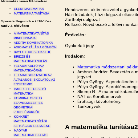
Matematika tanári MA levelező
Rendszeres, aktív részvétel a gyakor
ELEMI MATEMATIKA
MATEMATIKA TANÍTÁSA
Házi feladatok, házi dolgozat elkészí
Zárthelyi dolgozat
Speciálkollégiumok a 2016-17-es
Reflexió: Rövid esszé a félévi munkár
tanév 2. félévében
A MATEMATIKATANÍTÁS
Értékelés:
MINDENNAPJAI
ADDITÍV KOMBINATORIKA
Gyakorlati jegy
AXIOMATIZÁLÁS A GÖMBÖN
BAYES STATISZTIKA I.-II.
Irodalom:
BRIDZS ÉS
MATEMATIKATANULÁS
FELADATKULTÚRA A
Matematika módszertani példat
MATEMATIKAÓRÁN
Ambrus András: Bevezetés a m
FELADATSOROZATOK AZ
jegyzet.
ÁLTALÁNOS ISKOLÁTÓL AZ
Pólya György: A gondolkodás is
EGYETEMIG
Pólya György: A problémamegold
ISMERETTERJESZTŐ
Skemp R.: A matematikatanulás
MATEMATIKA
NAT és Kerettantervek.
KOMBINATORIKUS
Érettségi követelmény.
SZÁMELMÉLETI ÉS
Tankönyvek.
GEOMETRIAI
PROBLÉMÁKRÓL
KONKRÉT
MATEMATIKATANÍTÁSI
A matematika tanítása2
SZITUÁCIÓK ELEMZÉSE
MAGYAR
MATEMATIKAOKTATÁSI