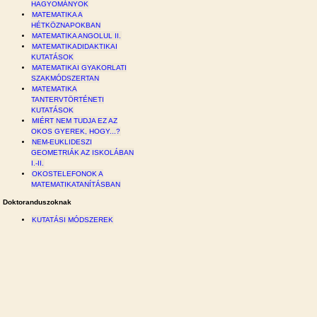
HAGYOMÁNYOK
MATEMATIKA A
HÉTKÖZNAPOKBAN
MATEMATIKA ANGOLUL II.
MATEMATIKADIDAKTIKAI
KUTATÁSOK
MATEMATIKAI GYAKORLATI
SZAKMÓDSZERTAN
MATEMATIKA
TANTERVTÖRTÉNETI
KUTATÁSOK
MIÉRT NEM TUDJA EZ AZ
OKOS GYEREK, HOGY...?
NEM-EUKLIDESZI
GEOMETRIÁK AZ ISKOLÁBAN
I.-II.
OKOSTELEFONOK A
MATEMATIKATANÍTÁSBAN
Doktoranduszoknak
KUTATÁSI MÓDSZEREK