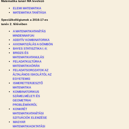
Matematika tanári MA levelező
ELEMI MATEMATIKA
MATEMATIKA TANÍTÁSA
Speciálkollégiumok a 2016-17-es
tanév 2. félévében
A MATEMATIKATANÍTÁS
MINDENNAPJAI
ADDITÍV KOMBINATORIKA
AXIOMATIZÁLÁS A GÖMBÖN
BAYES STATISZTIKA I.-II.
BRIDZS ÉS
MATEMATIKATANULÁS
FELADATKULTÚRA A
MATEMATIKAÓRÁN
FELADATSOROZATOK AZ
ÁLTALÁNOS ISKOLÁTÓL AZ
EGYETEMIG
ISMERETTERJESZTŐ
MATEMATIKA
KOMBINATORIKUS
SZÁMELMÉLETI ÉS
GEOMETRIAI
PROBLÉMÁKRÓL
KONKRÉT
MATEMATIKATANÍTÁSI
SZITUÁCIÓK ELEMZÉSE
MAGYAR
MATEMATIKAOKTATÁSI