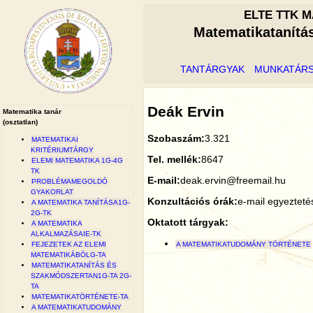
ELTE TTK M
Matematikatanítá
TANTÁRGYAK
MUNKATÁR
Deák Ervin
Matematika tanár
(osztatlan)
Szobaszám:
3.321
MATEMATIKAI
KRITÉRIUMTÁRGY
Tel. mellék:
8647
ELEMI MATEMATIKA 1G-4G
TK
E-mail:
deak.ervin@freemail.hu
PROBLÉMAMEGOLDÓ
GYAKORLAT
Konzultációs órák:
e-mail egyeztetés
A MATEMATIKA TANÍTÁSA1G-
2G-TK
Oktatott tárgyak:
A MATEMATIKA
ALKALMAZÁSAIE-TK
A MATEMATIKATUDOMÁNY TÖRTÉNETE
FEJEZETEK AZ ELEMI
MATEMATIKÁBÓLG-TA
MATEMATIKATANÍTÁS ÉS
SZAKMÓDSZERTAN1G-TA 2G-
TA
MATEMATIKATÖRTÉNETE-TA
A MATEMATIKATUDOMÁNY