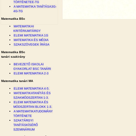
TÖRTÉNETEE-TG
A MATEMATIKA TANÍTÁSA3G-
4G-TG
Matematika BSc
MATEMATIKAI
KRITÉRIUMTÁRGY
ELEMI MATEMATIKA 1G
MATEMATIKA ÉS MÉDIA
SZAKSZÖVEGEK ÍRÁSA
Matematika BSc
tanári szakirány
BEVEZETŐ ISKOLAI
GYAKORLAT BSC TANÁRI
ELEMI MATEMATIKA 2-3
Matematika tanári MA
ELEMI MATEMATIKA 4-5.
MATEMATIKATANÍTÁS ÉS
SZAKMÓDSZERTAN 1-3.
ELEMI MATEMATIKA ÉS
MÓDSZERTAN BLOKK 1-3.
A MATEMATIKATUDOMÁNY
TÖRTÉNETE
SZAKTÁRGYI
TANÍTÁSKÍSÉRŐ
SZEMINÁRIUM