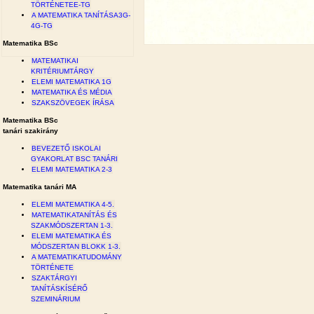
TÖRTÉNETEE-TG
A MATEMATIKA TANÍTÁSA3G-
4G-TG
Matematika BSc
MATEMATIKAI
KRITÉRIUMTÁRGY
ELEMI MATEMATIKA 1G
MATEMATIKA ÉS MÉDIA
SZAKSZÖVEGEK ÍRÁSA
Matematika BSc
tanári szakirány
BEVEZETŐ ISKOLAI
GYAKORLAT BSC TANÁRI
ELEMI MATEMATIKA 2-3
Matematika tanári MA
ELEMI MATEMATIKA 4-5.
MATEMATIKATANÍTÁS ÉS
SZAKMÓDSZERTAN 1-3.
ELEMI MATEMATIKA ÉS
MÓDSZERTAN BLOKK 1-3.
A MATEMATIKATUDOMÁNY
TÖRTÉNETE
SZAKTÁRGYI
TANÍTÁSKÍSÉRŐ
SZEMINÁRIUM